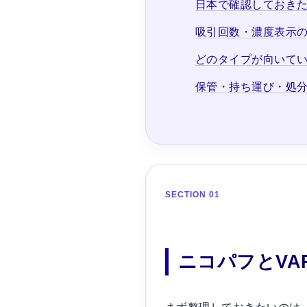
日本で確認しておき
吸引回数・濃度表示
どのタイプが向いて
保管・持ち運び・処
SECTION 01
ニコパフとVA