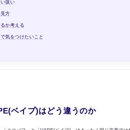
たい扱い
の見方
いるか考える
分で気をつけたいこと
PE(ベイプ)はどう違うのか