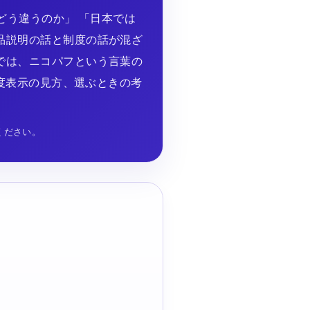
どう違うのか」 「日本では
品説明の話と制度の話が混ざ
では、ニコパフという言葉の
濃度表示の見方、選ぶときの考
ください。