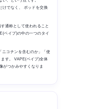
はない、という点です。
だけでなく、 ポッドを交換
指す通称として使われること
E(ベイプ)の中の一つのタイ
「ニコチンを含むのか」「使
。 VAPE(ベイプ)全体
像がつかみやすくなりま