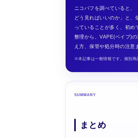
ニコパフを調べていると、「
どう見ればいいのか」と、
っていることが多く、初め
整理から、VAPE(ベイプ
え方、保管や処分時の注意
※本記事は一般情報です。個別商
SUMMARY
まとめ