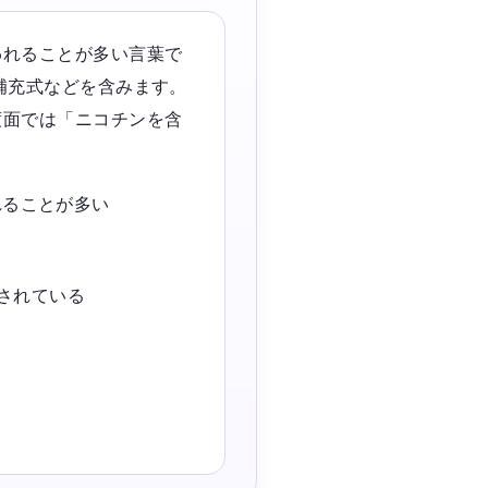
われることが多い言葉で
ド補充式などを含みます。
度面では「ニコチンを含
れることが多い
されている