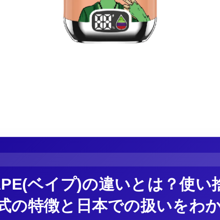
APE(ベイプ)の違いとは？使
式の特徴と日本での扱いをわ