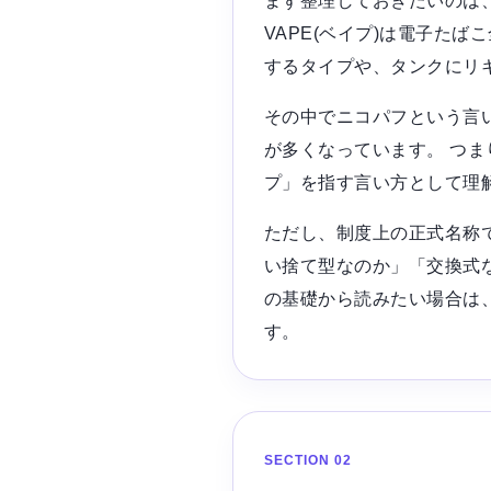
まず整理しておきたいのは、
VAPE(ベイプ)は電子た
するタイプや、タンクにリ
その中でニコパフという言
が多くなっています。 つま
プ」を指す言い方として理
ただし、制度上の正式名称
い捨て型なのか」「交換式な
の基礎から読みたい場合は
す。
SECTION 02