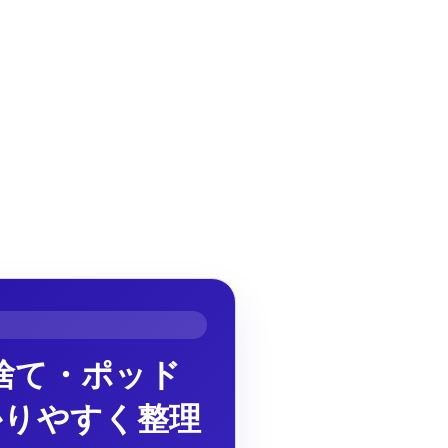
い捨て・ポッド
かりやすく整理