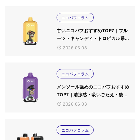
ニコパフコラム
甘いニコパフおすすめTOP7｜フル
ーツ・キャンディ・トロピカル系を
比較【2026年5月版】
2026.06.03
ニコパフコラム
メンソール強めのニコパフおすすめ
TOP7｜清涼感・吸いごたえ・後味
で比較【2026年5月版】
2026.06.03
ニコパフコラム