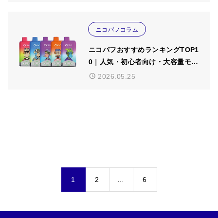
ニコパフコラム
ニコパフおすすめランキングTOP1
0｜人気・初心者向け・大容量モデ
ルを比較【2026年5月版】
2026.05.25
1
2
…
6