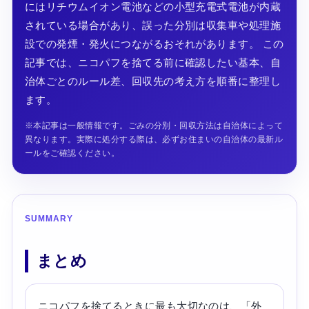
にはリチウムイオン電池などの小型充電式電池が内蔵
されている場合があり、誤った分別は収集車や処理施
設での発煙・発火につながるおそれがあります。 この
記事では、ニコパフを捨てる前に確認したい基本、自
治体ごとのルール差、回収先の考え方を順番に整理し
ます。
※本記事は一般情報です。ごみの分別・回収方法は自治体によって
異なります。実際に処分する際は、必ずお住まいの自治体の最新ル
ールをご確認ください。
SUMMARY
まとめ
ニコパフを捨てるときに最も大切なのは、「外