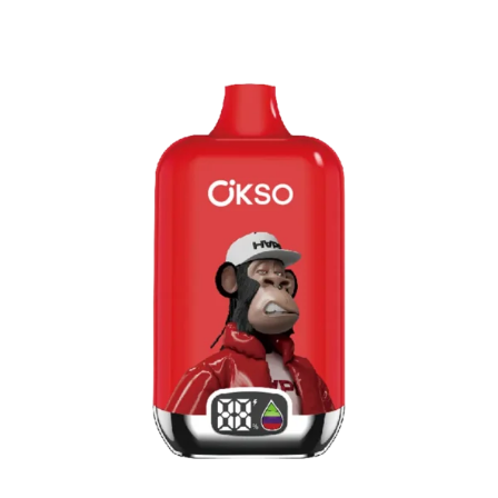
特集
ニコパフコラム
マイページ
お気に入り
ログイン / 新規会員登録