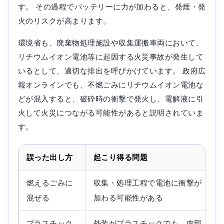
す。 その過程でバッテリーに力が加わると、発煙・発
火のリスクが高まります。
環境省も、廃棄物処理施設や収集運搬車両において、
リチウムイオン電池等に起因する火災事故が発生して
いるとして、適切な排出を呼びかけています。 政府広
報オンラインでも、不燃ごみにリチウムイオン電池な
どが混入すると、破砕時の衝撃で発火し、電解液に引
火して火災につながる可能性があると説明されていま
す。
誤った出し方
起こり得る問題
燃えるごみに
収集・処理工程で電池に衝撃が
混ぜる
加わる可能性がある
プラスチック
外装がプラスチックでも、内部