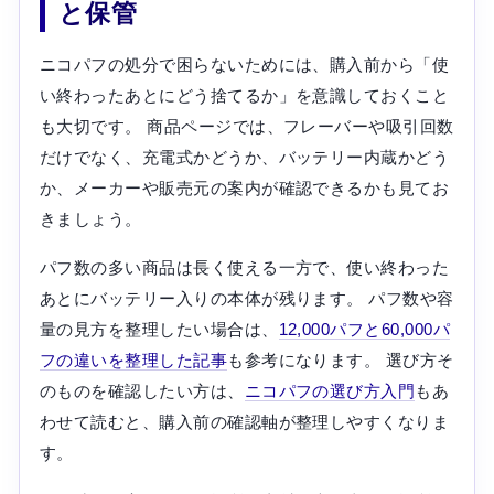
と保管
ニコパフの処分で困らないためには、購入前から「使
い終わったあとにどう捨てるか」を意識しておくこと
も大切です。 商品ページでは、フレーバーや吸引回数
だけでなく、充電式かどうか、バッテリー内蔵かどう
か、メーカーや販売元の案内が確認できるかも見てお
きましょう。
パフ数の多い商品は長く使える一方で、使い終わった
あとにバッテリー入りの本体が残ります。 パフ数や容
量の見方を整理したい場合は、
12,000パフと60,000パ
フの違いを整理した記事
も参考になります。 選び方そ
のものを確認したい方は、
ニコパフの選び方入門
もあ
わせて読むと、購入前の確認軸が整理しやすくなりま
す。