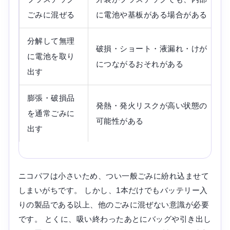
ごみに混ぜる
に電池や基板がある場合がある
分解して無理
破損・ショート・液漏れ・けが
に電池を取り
につながるおそれがある
出す
膨張・破損品
発熱・発火リスクが高い状態の
を通常ごみに
可能性がある
出す
ニコパフは小さいため、つい一般ごみに紛れ込ませて
しまいがちです。 しかし、1本だけでもバッテリー入
りの製品である以上、他のごみに混ぜない意識が必要
です。 とくに、吸い終わったあとにバッグや引き出し