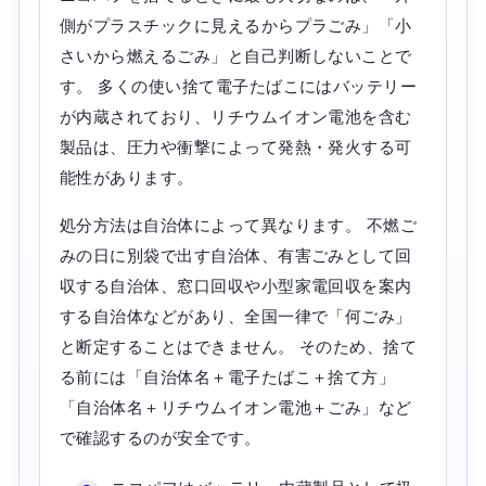
側がプラスチックに見えるからプラごみ」「小
さいから燃えるごみ」と自己判断しないことで
す。 多くの使い捨て電子たばこにはバッテリー
が内蔵されており、リチウムイオン電池を含む
製品は、圧力や衝撃によって発熱・発火する可
能性があります。
処分方法は自治体によって異なります。 不燃ご
みの日に別袋で出す自治体、有害ごみとして回
収する自治体、窓口回収や小型家電回収を案内
する自治体などがあり、全国一律で「何ごみ」
と断定することはできません。 そのため、捨て
る前には「自治体名＋電子たばこ＋捨て方」
「自治体名＋リチウムイオン電池＋ごみ」など
で確認するのが安全です。