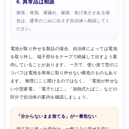
6. 異常品は相談
膨張、発熱、液漏れ、破損、焦げ臭さがある場
合は、通常のごみに出さず自治体へ相談してく
ださい。
電池が取り外せる製品の場合、自治体によっては電池
を取り外し、端子部分をテープで絶縁して出すよう案
内していることがあります。 一方で、使い捨て型のニ
コパフは電池を簡単に取り外せない構造のものもあり
ます。 無理にこじ開けるのではなく、「電池が外せな
い小型家電」「電子たばこ」「加熱式たばこ」などの
区分で自治体の案内を確認しましょう。
「分からないまま捨てる」が一番危ない
捨て方に迷った場合は、一般ごみに混ぜる前に