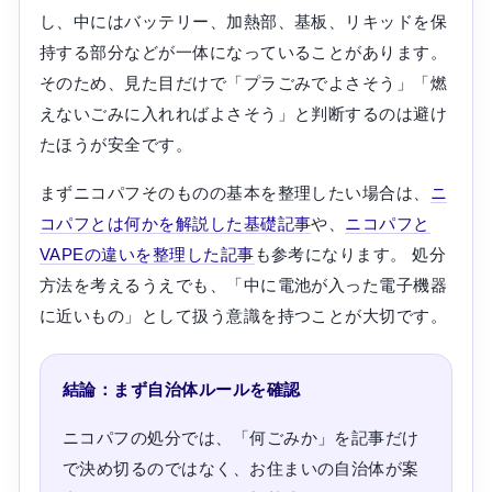
し、中にはバッテリー、加熱部、基板、リキッドを保
持する部分などが一体になっていることがあります。
そのため、見た目だけで「プラごみでよさそう」「燃
えないごみに入れればよさそう」と判断するのは避け
たほうが安全です。
まずニコパフそのものの基本を整理したい場合は、
ニ
コパフとは何かを解説した基礎記事
や、
ニコパフと
VAPEの違いを整理した記事
も参考になります。 処分
方法を考えるうえでも、「中に電池が入った電子機器
に近いもの」として扱う意識を持つことが大切です。
結論：まず自治体ルールを確認
ニコパフの処分では、「何ごみか」を記事だけ
で決め切るのではなく、お住まいの自治体が案