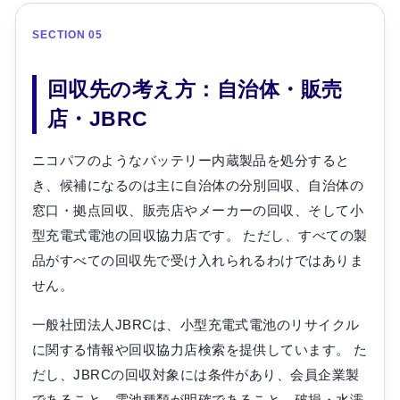
SECTION 05
回収先の考え方：自治体・販売
店・JBRC
ニコパフのようなバッテリー内蔵製品を処分すると
き、候補になるのは主に自治体の分別回収、自治体の
窓口・拠点回収、販売店やメーカーの回収、そして小
型充電式電池の回収協力店です。 ただし、すべての製
品がすべての回収先で受け入れられるわけではありま
せん。
一般社団法人JBRCは、小型充電式電池のリサイクル
に関する情報や回収協力店検索を提供しています。 た
だし、JBRCの回収対象には条件があり、会員企業製
であること、電池種類が明確であること、破損・水濡