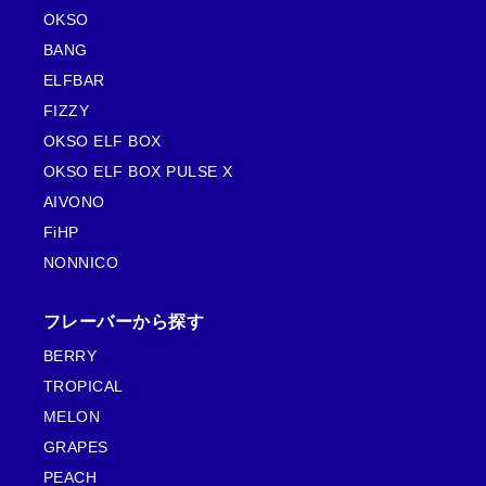
OKSO
BANG
ELFBAR
FIZZY
OKSO ELF BOX
OKSO ELF BOX PULSE X
AIVONO
FiHP
NONNICO
フレーバーから探す
BERRY
TROPICAL
MELON
GRAPES
PEACH