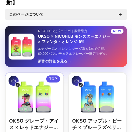
新】
特集
このページについて
NICOHUBで実際に売れているニコパフを累計販売数順にラン
ニコパフコラム
キング形式でご紹介します。OKSO・FIZZYなど人気ブランド
NICOHUB公式コラボ｜数量限定
NEW
OKSO × NICOHUB モンスターエナジー
の中から、フレーバー・パフ数・価格を比べながらあなたにぴ
× ファンタ・オレンジ 5%
ったりの1本を見つけてください。ランキングは実際の購入デ
エナジー系とオレンジソーダ系を1本で切替。
ータをもとにリアルタイム更新しています。※ニコチン入りニ
60,000パフのデュアルフレーバー限定モデル。
マイページ
コパフは20歳以上の方を対象とした個人輸入サポートサービス
新作の詳細を見る
です。
お気に入り
ログイン / 新規会員登録
OKSO グレープ・アイ
OKSO アップル・ピー
ス × レッドエナジー・
チ × ブルーラズベリ