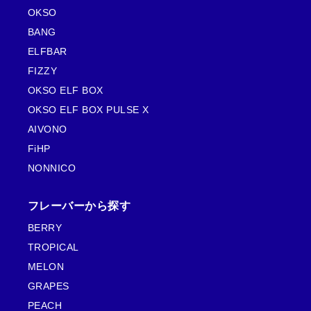
OKSO
BANG
ELFBAR
FIZZY
OKSO ELF BOX
OKSO ELF BOX PULSE X
AIVONO
FiHP
NONNICO
フレーバーから探す
BERRY
TROPICAL
MELON
GRAPES
PEACH