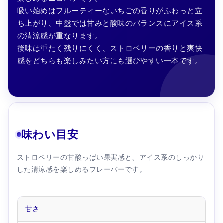
吸い始めはフルーティーないちごの香りがふわっと立
ち上がり、中盤では甘みと酸味のバランスにアイス系
の清涼感が重なります。
後味は重たく残りにくく、ストロベリーの香りと爽快
感をどちらも楽しみたい方にも選びやすい一本です。
味わい目安
ストロベリーの甘酸っぱい果実感と、アイス系のしっかり
した清涼感を楽しめるフレーバーです。
甘さ