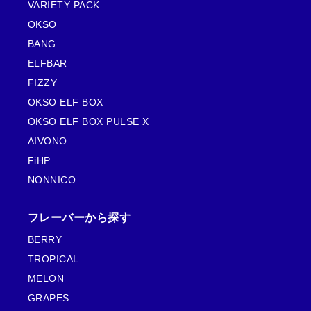
VARIETY PACK
OKSO
BANG
ELFBAR
FIZZY
OKSO ELF BOX
OKSO ELF BOX PULSE X
AIVONO
FiHP
NONNICO
フレーバーから探す
BERRY
TROPICAL
MELON
GRAPES