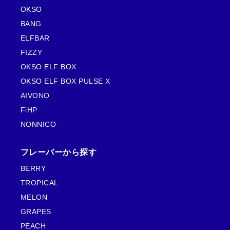
OKSO
BANG
ELFBAR
FIZZY
OKSO ELF BOX
OKSO ELF BOX PULSE X
AIVONO
FiHP
NONNICO
フレーバーから探す
BERRY
TROPICAL
MELON
GRAPES
PEACH