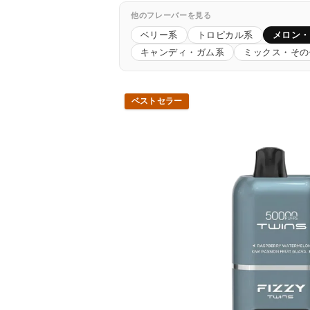
他のフレーバーを見る
ベリー系
トロピカル系
メロン・
キャンディ・ガム系
ミックス・その
ベストセラー