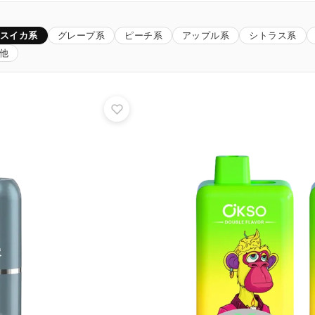
スイカ系
グレープ系
ピーチ系
アップル系
シトラス系
他