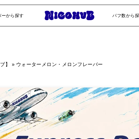
ニコパフ専門ならNICOHUB【ニコハブ
バーから探す
パフ数から
12000パフ
20000パフ
25000パフ
ハブ】
»
ウォーターメロン・メロンフレーバー
40000パフ
50000パフ
60000パフ