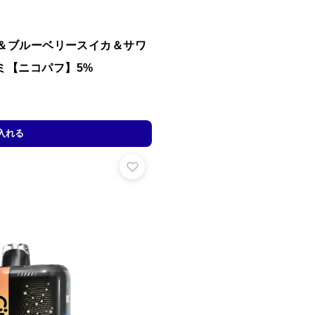
ンク＆ブルーベリースイカ＆サワ
ミ【ニコパフ】5%
入れる