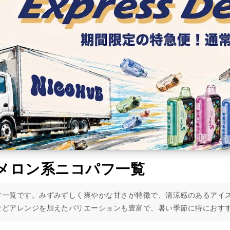
メロン系ニコパフ一覧
フ一覧です。みずみずしく爽やかな甘さが特徴で、清涼感のあるアイ
などアレンジを加えたバリエーションも豊富で、暑い季節に特におす