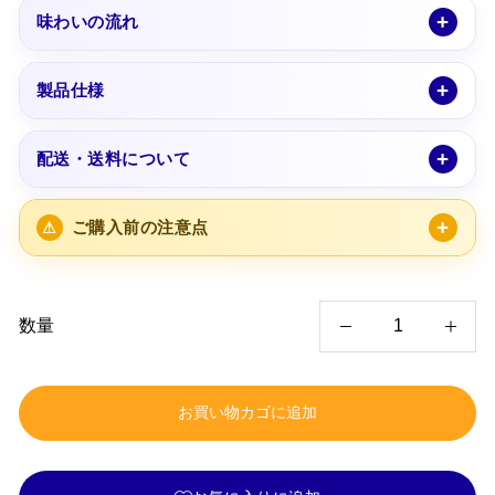
味わいの流れ
製品仕様
配送・送料について
ご購入前の注意点
数量
F
i
お買い物カゴに追加
H
P
ス