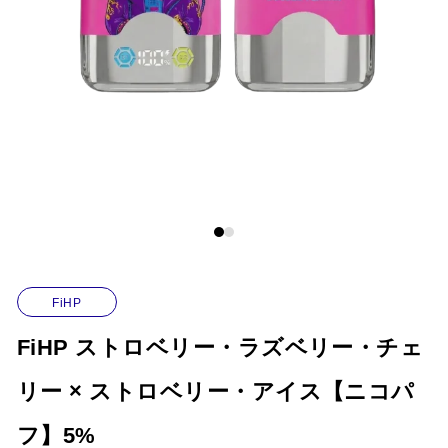
特集
ニコパフコラム
マイページ
お気に入り
ログイン / 新規会員登録
FiHP
FiHP ストロベリー・ラズベリー・チェ
リー × ストロベリー・アイス【ニコパ
フ】5%