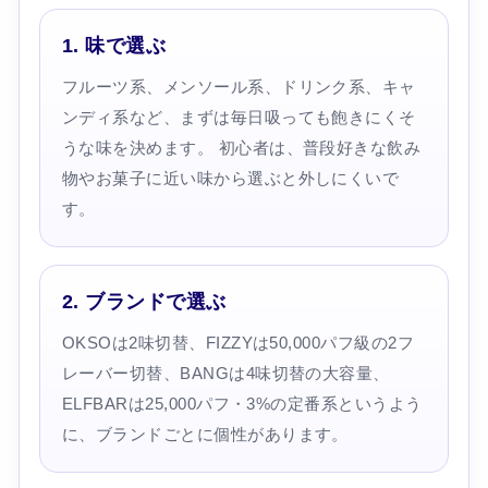
1. 味で選ぶ
フルーツ系、メンソール系、ドリンク系、キャ
ンディ系など、まずは毎日吸っても飽きにくそ
うな味を決めます。 初心者は、普段好きな飲み
物やお菓子に近い味から選ぶと外しにくいで
す。
2. ブランドで選ぶ
OKSOは2味切替、FIZZYは50,000パフ級の2フ
レーバー切替、BANGは4味切替の大容量、
ELFBARは25,000パフ・3%の定番系というよう
に、ブランドごとに個性があります。