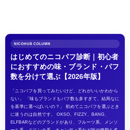
NICOHUB COLUMN
はじめてのニコパフ診断｜初心者
におすすめの味・ブランド・パフ
数を分けて選ぶ【2026年版】
「ニコパフを買ってみたいけど、どれがいいかわから
ない」 「味もブランドもパフ数も多すぎて、結局なに
を基準に選べばいいの？」 初めてニコパフを選ぶとき
に迷うのは自然です。 OKSO、FIZZY、BANG、
ELFBARなどのブランドがあり、フルーツ系、メンソ
ール系、ドリンク系、キャンディ系など味の種類も多