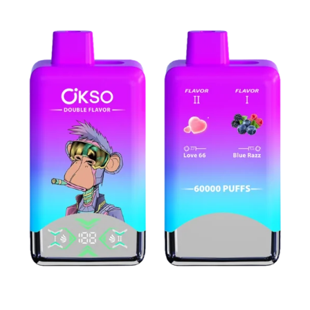
特集
ニコパフコラム
マイページ
お気に入り
ログイン / 新規会員登録