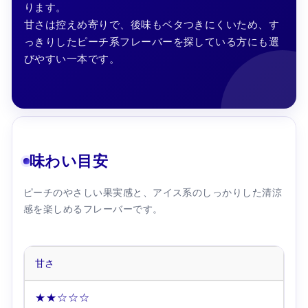
ります。
甘さは控えめ寄りで、後味もベタつきにくいため、す
っきりしたピーチ系フレーバーを探している方にも選
びやすい一本です。
味わい目安
ピーチのやさしい果実感と、アイス系のしっかりした清涼
感を楽しめるフレーバーです。
甘さ
★★☆☆☆