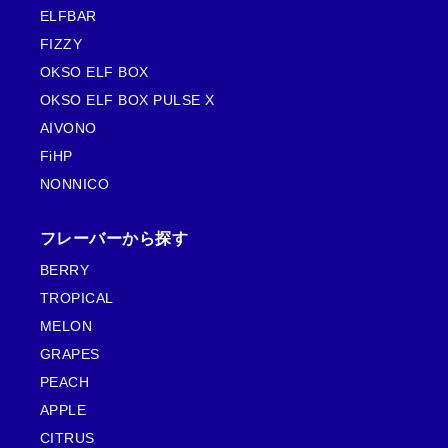
ELFBAR
FIZZY
OKSO ELF BOX
OKSO ELF BOX PULSE X
AIVONO
FiHP
NONNICO
フレーバーから探す
BERRY
TROPICAL
MELON
GRAPES
PEACH
APPLE
CITRUS